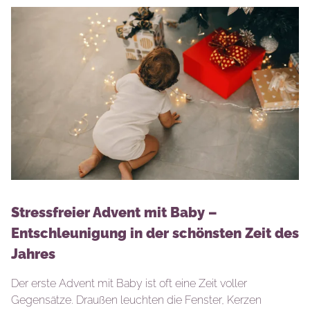
Stressfreier Advent mit Baby –
Entschleunigung in der schönsten Zeit des
Jahres
Der erste Advent mit Baby ist oft eine Zeit voller
Gegensätze. Draußen leuchten die Fenster, Kerzen