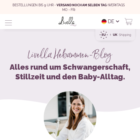
BESTELLUNGEN BIS 9 UHR -
VERSAND NOCH AM SELBEN TAG
(WERKTAGS
MO - FR)
DE
Livella Hebammen-Blog
Alles rund um Schwangerschaft,
Stillzeit und den Baby-Alltag.