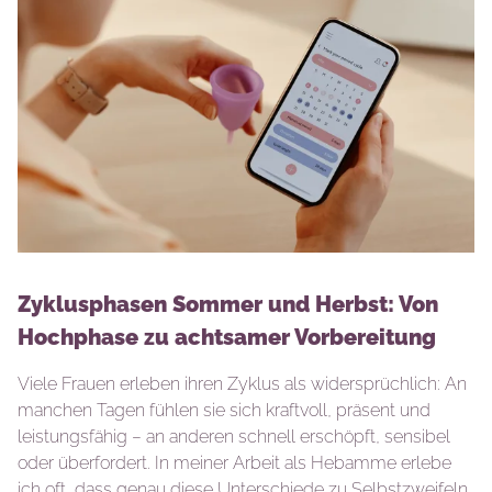
Zyklusphasen Sommer und Herbst: Von
Hochphase zu achtsamer Vorbereitung
Viele Frauen erleben ihren Zyklus als widersprüchlich: An
manchen Tagen fühlen sie sich kraftvoll, präsent und
leistungsfähig – an anderen schnell erschöpft, sensibel
oder überfordert. In meiner Arbeit als Hebamme erlebe
ich oft, dass genau diese Unterschiede zu Selbstzweifeln