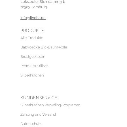
Lokstedter Steindamm 3 b
22529 Hamburg
info@livella.de
PRODUKTE
Alle Produkte
Babydecke Bio-Baumwolle
Brustgelkissen
Premium Stillset
Silberhütchen
KUNDENSERVICE
Silberhütchen Recycling-Programm
Zahlung und Versand
Datenschutz