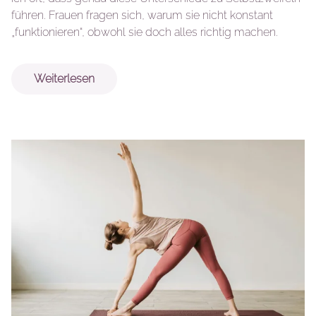
führen. Frauen fragen sich, warum sie nicht konstant
„funktionieren“, obwohl sie doch alles richtig machen.
Weiterlesen