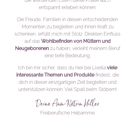
die werdenden Eltern diese Phase auch
entspannt erleben können.
Die Freude, Familien in diesen entscheidenden
Momenten zu begleiten und ihnen Kraft zu
schenken, erfüllt mich mit Stolz. Direkten Einfluss
auf das
Wohlbefinden von Müttern und
Neugeborenen
zu haben, verleiht meinem Beruf
eine tiefe Bedeutung.
Ich bin mir sicher, dass du hier bei Livella
viele
interessante Themen und Produkte
findest, die
dich in dieser einzigartigen Zeit begleiten und
unterstützen können. Viel Spaß beim Stöbern!
Deine Ann-Katrin Hiller
Freiberufliche Hebamme