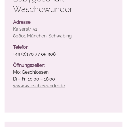
Wäschewunder
Adresse:
Kaiserstr. 51
80801 München-Schwabing
Telefon:
+49 (0)170 77 05 308
Öffnungszeiten:
Mo: Geschlossen
Di – Fr: 10:00 – 18:00
www.waeschewunder.de