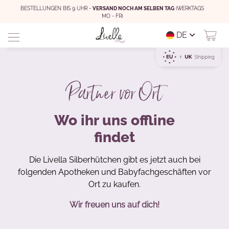
BESTELLUNGEN BIS 9 UHR -
VERSAND NOCH AM SELBEN TAG
(WERKTAGS
MO - FR)
DE
Partner vor Ort
Wo ihr uns offline
findet
Die Livella Silberhütchen gibt es jetzt auch bei
folgenden Apotheken und Babyfachgeschäften vor
Ort zu kaufen.
Wir freuen uns auf dich!