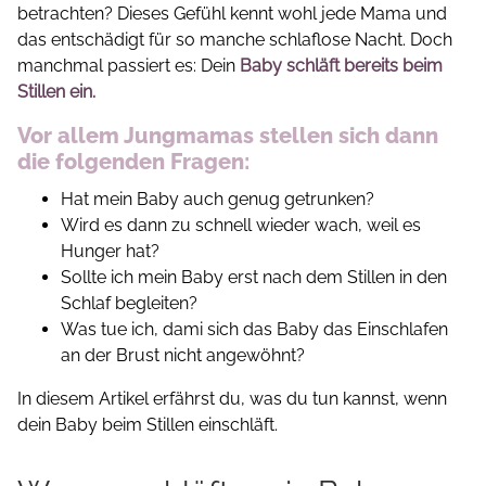
betrachten? Dieses Gefühl kennt wohl jede Mama und
das entschädigt für so manche schlaflose Nacht. Doch
manchmal passiert es: Dein
Baby schläft bereits beim
Stillen ein.
Vor allem Jungmamas stellen sich dann
die folgenden Fragen:
Hat mein Baby auch genug getrunken?
Wird es dann zu schnell wieder wach, weil es
Hunger hat?
Sollte ich mein Baby erst nach dem Stillen in den
Schlaf begleiten?
Was tue ich, dami sich das Baby das Einschlafen
an der Brust nicht angewöhnt?
In diesem Artikel erfährst du, was du tun kannst, wenn
dein Baby beim Stillen einschläft.