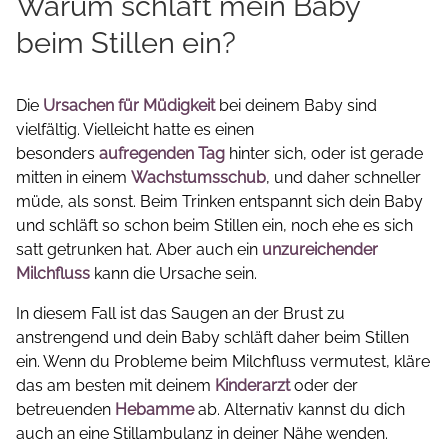
Warum schläft mein Baby
beim Stillen ein?
Die
Ursachen für Müdigkeit
bei deinem Baby sind
vielfältig. Vielleicht hatte es einen
besonders
aufregenden Tag
hinter sich, oder ist gerade
mitten in einem
Wachstumsschub
, und daher schneller
müde, als sonst. Beim Trinken entspannt sich dein Baby
und schläft so schon beim Stillen ein, noch ehe es sich
satt getrunken hat. Aber auch ein
unzureichender
Milchfluss
kann die Ursache sein.
In diesem Fall ist das Saugen an der Brust zu
anstrengend und dein Baby schläft daher beim Stillen
ein. Wenn du Probleme beim Milchfluss vermutest, kläre
das am besten mit deinem
Kinderarzt
oder der
betreuenden
Hebamme
ab. Alternativ kannst du dich
auch an eine Stillambulanz in deiner Nähe wenden.