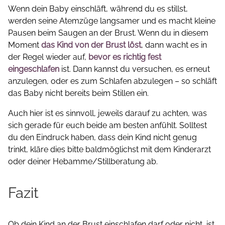
Wenn dein Baby einschläft, während du es stillst,
werden seine Atemzüge langsamer und es macht kleine
Pausen beim Saugen an der Brust. Wenn du in diesem
Moment
das Kind von der Brust löst
, dann wacht es in
der Regel wieder auf,
bevor es richtig fest
eingeschlafen
ist. Dann kannst du versuchen, es erneut
anzulegen, oder es zum Schlafen abzulegen – so schläft
das Baby nicht bereits beim Stillen ein.
Auch hier ist es sinnvoll, jeweils darauf zu achten, was
sich gerade für euch beide am besten anfühlt. Solltest
du den Eindruck haben, dass dein Kind nicht genug
trinkt, kläre dies bitte baldmöglichst mit dem Kinderarzt
oder deiner Hebamme/Stillberatung ab.
Fazit
Ob dein Kind an der Brust einschlafen darf oder nicht, ist