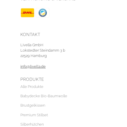
KONTAKT
Livella GmbH
Lokstedter Steindamm 3 b
22529 Hamburg
info@livella.de
PRODUKTE
Alle Produkte
Babydecke Bio-Baumwolle
Brustgelkissen
Premium Stillset
Silberhütchen