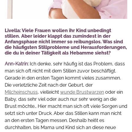
Livella: Viele Frauen wollen ihr Kind unbedingt
stillen. Aber leider klappt das zumindest in der
Anfangsphase nicht immer so reibungslos. Was sind
die häufigsten Stillprobleme und Herausforderungen,
die du in deiner Tätigkeit als Hebamme siehst?
Ann-Katrin:
Ich denke, sehr häufig ist das Problem, dass
man sich oft nicht mit dem Stillen zuvor beschäftigt.
Gerade in den ersten Tagen kommt vieles zusammen.
Die verletzliche Zeit nach der Geburt, der
Milcheinschuss
, vielleicht
wunde Brustwarzen
oder ein
Baby, das sehr viel oder auch nur sehr wenig an die
Brust möchte… Hier macht man sich oft viele Sorgen und
setzt sich unter Druck. Aber das Stillen kann man nicht
an den ersten Tagen messen. Deshalb heißt es
durchhalten, bis Mama und Kind sich an diese neue