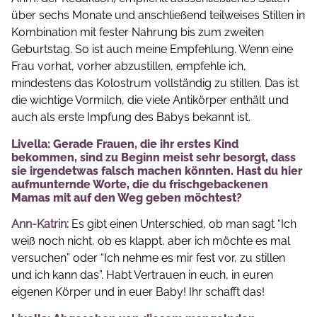
über sechs Monate und anschließend teilweises Stillen in
Kombination mit fester Nahrung bis zum zweiten
Geburtstag. So ist auch meine Empfehlung. Wenn eine
Frau vorhat, vorher abzustillen, empfehle ich,
mindestens das Kolostrum vollständig zu stillen. Das ist
die wichtige Vormilch, die viele Antikörper enthält und
auch als erste Impfung des Babys bekannt ist.
Livella: Gerade Frauen, die ihr erstes Kind
bekommen, sind zu Beginn meist sehr besorgt, dass
sie irgendetwas falsch machen könnten. Hast du hier
aufmunternde Worte, die du frischgebackenen
Mamas mit auf den Weg geben möchtest?
Ann-Katrin:
Es gibt einen Unterschied, ob man sagt “Ich
weiß noch nicht, ob es klappt, aber ich möchte es mal
versuchen” oder “Ich nehme es mir fest vor, zu stillen
und ich kann das”. Habt Vertrauen in euch, in euren
eigenen Körper und in euer Baby! Ihr schafft das!