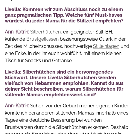
Livella: Kommen wir zum Abschluss noch zu einem
ganz pragmatischen Tipp. Welche fünf Must-haves
würdest du jeder Mama für die Stillzeit empfehlen?
Ann-Katrin:
Silberhütchen
, ein geeigneter Still-BH,
kühlende
Brustgelkissen
beziehungsweise Quark in der
Zeit des Milcheinschusses, hochwertige
Stilleinlagen
und
eine Ecke, in der ihr euch wohlfühlt, mit einem kleinen
Tisch für Snacks und Getränke.
Livella: Silberhütchen sind ein hervorragendes
Stichwort. Unsere Livella Silberhütchen werden
vielfach von Hebammen empfohlen. Kannst du aus
deiner Sicht beschreiben, warum Silberhütchen für
stillende Mamas empfehlenswert sind?
Ann-Katrin:
Schon vor der Geburt meiner eigenen Kinder
konnte ich bei anderen stillenden Mamas innerhalb eines
Tages eine deutliche Besserung bei wunden
Brustwarzen durch die Silberhütchen erkennen. Deshalb