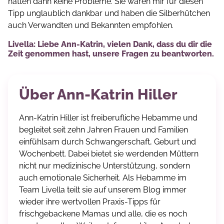
hatten dann keine Probleme. Sie waren mir für diesen
Tipp unglaublich dankbar und haben die Silberhütchen
auch Verwandten und Bekannten empfohlen.
Livella: Liebe Ann-Katrin, vielen Dank, dass du dir die
Zeit genommen hast, unsere Fragen zu beantworten.
Über Ann-Katrin Hiller
Ann-Katrin Hiller ist freiberufliche Hebamme und
begleitet seit zehn Jahren Frauen und Familien
einfühlsam durch Schwangerschaft, Geburt und
Wochenbett. Dabei bietet sie werdenden Müttern
nicht nur medizinische Unterstützung, sondern
auch emotionale Sicherheit. Als Hebamme im
Team Livella teilt sie auf unserem Blog immer
wieder ihre wertvollen Praxis-Tipps für
frischgebackene Mamas und alle, die es noch