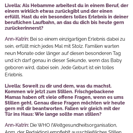
Livella: Als Hebamme arbeitest du in einem Beruf, der
einem wirklich etwas zurückgibt und der einen
erfüllt. Hast du ein besonders tolles Erlebnis in deiner
beruflichen Laufbahn, an das du dich bis heute gern
zurückerinnerst?
Ann-Katrin:
Bei so einem einzigartigen Erlebnis dabei zu
sein, erfüllt mich jedes Mal mit Stolz. Familien warten
neun Monate oder länger auf diesen besonderen Tag
und ich darf genau in dieser Sekunde, wenn das Baby
geboren wird, dabei sein. Jede Geburt ist ein tolles
Erlebnis.
Livella: Soweit zu dir und dem, was du machst.
Kommen wir jetzt zum Stillen. Frischgebackene
Mamas haben oft viele offene Fragen, wenn es ums
Stillen geht. Genau diese Fragen möchten wir heute
gern mit dir beantworten. Fallen wir gleich mit der
Tür ins Haus: Wie lange sollte man stillen?
Ann-Katrin:
Die WHO (Weltgesundheitsorganisation,
Anm. der Redaktion) empfiehlt ausschließliches Stillen