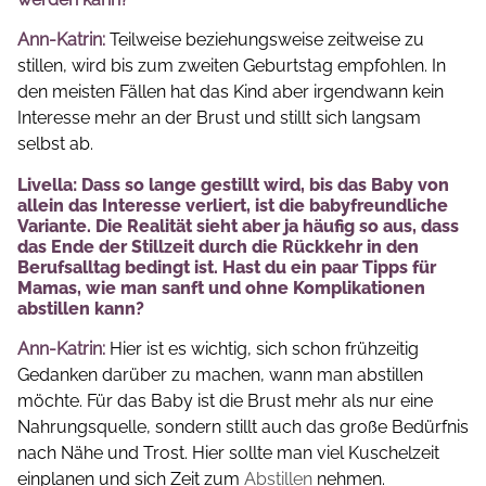
Ann-Katrin:
Teilweise beziehungsweise zeitweise zu
stillen, wird bis zum zweiten Geburtstag empfohlen. In
den meisten Fällen hat das Kind aber irgendwann kein
Interesse mehr an der Brust und stillt sich langsam
selbst ab.
Livella: Dass so lange gestillt wird, bis das Baby von
allein das Interesse verliert, ist die babyfreundliche
Variante. Die Realität sieht aber ja häufig so aus, dass
das Ende der Stillzeit durch die Rückkehr in den
Berufsalltag bedingt ist. Hast du ein paar Tipps für
Mamas, wie man sanft und ohne Komplikationen
abstillen kann?
Ann-Katrin:
Hier ist es wichtig, sich schon frühzeitig
Gedanken darüber zu machen, wann man abstillen
möchte. Für das Baby ist die Brust mehr als nur eine
Nahrungsquelle, sondern stillt auch das große Bedürfnis
nach Nähe und Trost. Hier sollte man viel Kuschelzeit
einplanen und sich Zeit zum
Abstillen
nehmen.