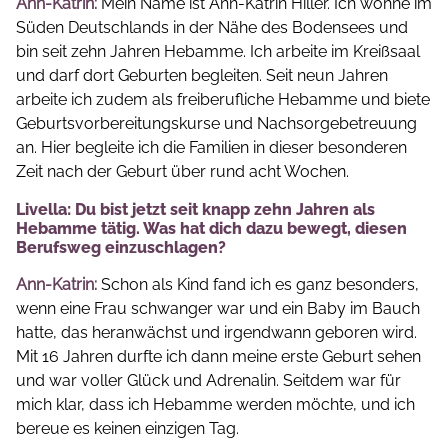
Ann-Katrin:
Mein Name ist Ann-Katrin Hiller. Ich wohne im
Süden Deutschlands in der Nähe des Bodensees und
bin seit zehn Jahren Hebamme. Ich arbeite im Kreißsaal
und darf dort Geburten begleiten. Seit neun Jahren
arbeite ich zudem als freiberufliche Hebamme und biete
Geburtsvorbereitungskurse und Nachsorgebetreuung
an. Hier begleite ich die Familien in dieser besonderen
Zeit nach der Geburt über rund acht Wochen.
Livella: Du bist jetzt seit knapp zehn Jahren als
Hebamme tätig. Was hat dich dazu bewegt, diesen
Berufsweg einzuschlagen?
Ann-Katrin:
Schon als Kind fand ich es ganz besonders,
wenn eine Frau schwanger war und ein Baby im Bauch
hatte, das heranwächst und irgendwann geboren wird.
Mit 16 Jahren durfte ich dann meine erste Geburt sehen
und war voller Glück und Adrenalin. Seitdem war für
mich klar, dass ich Hebamme werden möchte, und ich
bereue es keinen einzigen Tag.