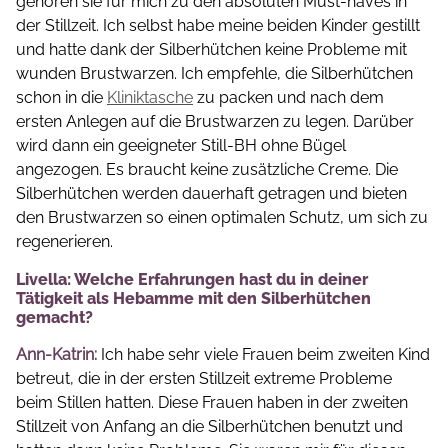
gehören sie für mich zu den absoluten Must-haves in
der Stillzeit. Ich selbst habe meine beiden Kinder gestillt
und hatte dank der Silberhütchen keine Probleme mit
wunden Brustwarzen. Ich empfehle, die Silberhütchen
schon in die
Kliniktasche
zu packen und nach dem
ersten Anlegen auf die Brustwarzen zu legen. Darüber
wird dann ein geeigneter Still-BH ohne Bügel
angezogen. Es braucht keine zusätzliche Creme. Die
Silberhütchen werden dauerhaft getragen und bieten
den Brustwarzen so einen optimalen Schutz, um sich zu
regenerieren.
Livella: Welche Erfahrungen hast du in deiner
Tätigkeit als Hebamme mit den Silberhütchen
gemacht?
Ann-Katrin:
Ich habe sehr viele Frauen beim zweiten Kind
betreut, die in der ersten Stillzeit extreme Probleme
beim Stillen hatten. Diese Frauen haben in der zweiten
Stillzeit von Anfang an die Silberhütchen benutzt und