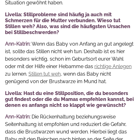
Situation gewöhnt haben.
Livella: Stillprobleme sind häufig ja auch mit
Schmerzen für die Mutter verbunden. Wieso tut
Stillen weh? Also, was sind die häufigsten Ursachen
bei Stillbeschwerden?
Ann-Katrin:
Wenn das Baby von Anfang an gut angelegt
ist, sollte das Stillen nicht weh tun. Deshalb ist es hier
besonders wichtig, schon im Geburtsort eurer Wahl
oder mit der Hilfe einer Hebamme das
richtige Anlegen
zu lernen.
Stillen tut weh
, wenn das Baby nicht
genügend von der Brustwarze im Mund hat.
Livella: Hast du eine Stillposition, die du besonders
gut findest oder die du Mamas empfehlen kannst, bei
denen es anfangs nicht so klappt wie gewünscht?
Ann-Katrin:
Die Rückenhaltung beziehungsweise
Seitenhaltung ist empfohlen und reduziert die Gefahr,
dass die Brustwarzen wund werden. Hierbei liegt das
Baby mit den Beinchen nach hinten an der Seite der