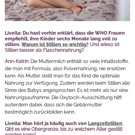
Livella: Du hast vorhin erklärt, dass die WHO Frauen
empfiehlt, ihre Kinder sechs Monate lang voll zu
stillen.
Warum ist Stillen so wichtig?
Und wieso ist
Stillen besser als Flaschennahrung?
Ann-Katrin:
Die Muttermilch enthält so viele Inhaltsstoffe,
die man mit Formula, also Pulvernahrung, nie ersetzen
kann. Als Mutter stellt man für das Kind die optimale
Nahrung zur Verfügung. Zudem werden beim Stillen alle
Sinne des Babys angesprochen. Es ist mehr als nur eine
Nahrungsaufnahme. Die Oxytocin-Ausschüttung hilft
außerdem dabei, dass sich die Gebärmutter
bestmöglich zurückbilden kann.
Livella: Man hört ja häufig auch von
Langzeitstillen
.
Gibt es eine Obergrenze, bis zu welchem Alter gestillt
werden kann?