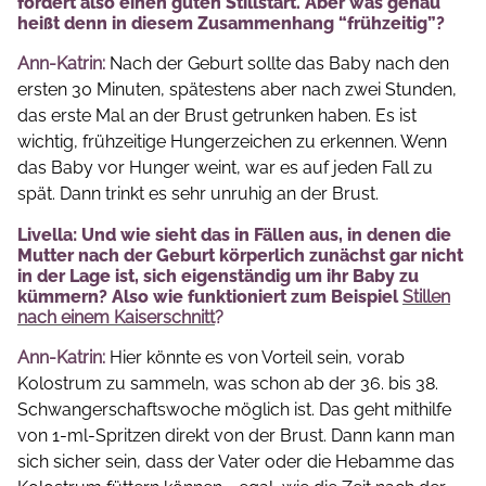
fördert also einen guten Stillstart. Aber was genau
heißt denn in diesem Zusammenhang “frühzeitig”?
Ann-Katrin:
Nach der Geburt sollte das Baby nach den
ersten 30 Minuten, spätestens aber nach zwei Stunden,
das erste Mal an der Brust getrunken haben. Es ist
wichtig, frühzeitige Hungerzeichen zu erkennen. Wenn
das Baby vor Hunger weint, war es auf jeden Fall zu
spät. Dann trinkt es sehr unruhig an der Brust.
Livella: Und wie sieht das in Fällen aus, in denen die
Mutter nach der Geburt körperlich zunächst gar nicht
in der Lage ist, sich eigenständig um ihr Baby zu
kümmern? Also wie funktioniert zum Beispiel
Stillen
nach einem Kaiserschnitt
?
Ann-Katrin:
Hier könnte es von Vorteil sein, vorab
Kolostrum zu sammeln, was schon ab der 36. bis 38.
Schwangerschaftswoche möglich ist. Das geht mithilfe
von 1-ml-Spritzen direkt von der Brust.
Dann kann man
sich sicher sein, dass der Vater oder die Hebamme das