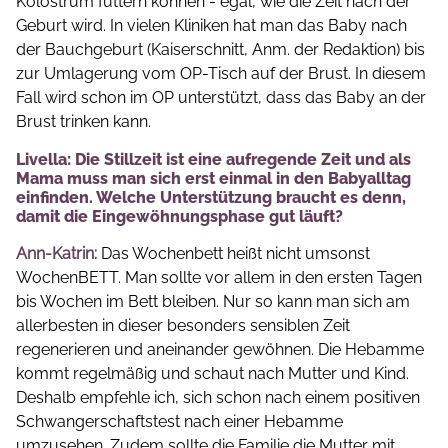
Kolostrum füttern können - egal, wie die Zeit nach der
Geburt wird. In vielen Kliniken hat man das Baby nach
der Bauchgeburt (Kaiserschnitt, Anm. der Redaktion) bis
zur Umlagerung vom OP-Tisch auf der Brust. In diesem
Fall wird schon im OP unterstützt, dass das Baby an der
Brust trinken kann.
Livella: Die Stillzeit ist eine aufregende Zeit und als
Mama muss man sich erst einmal in den Babyalltag
einfinden. Welche Unterstützung braucht es denn,
damit die Eingewöhnungsphase gut läuft?
Ann-Katrin:
Das Wochenbett heißt nicht umsonst
WochenBETT. Man sollte vor allem in den ersten Tagen
bis Wochen im Bett bleiben. Nur so kann man sich am
allerbesten in dieser besonders sensiblen Zeit
regenerieren und aneinander gewöhnen. Die Hebamme
kommt regelmäßig und schaut nach Mutter und Kind.
Deshalb empfehle ich, sich schon nach einem positiven
Schwangerschaftstest nach einer Hebamme
umzusehen. Zudem sollte die Familie die Mutter mit