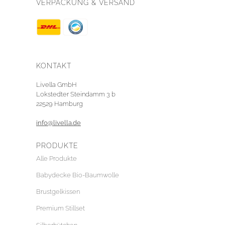
VERPACKUNG & VERSAND
KONTAKT
Livella GmbH
Lokstedter Steindamm 3 b
22529 Hamburg
info@livella.de
PRODUKTE
Alle Produkte
Babydecke Bio-Baumwolle
Brustgelkissen
Premium Stillset