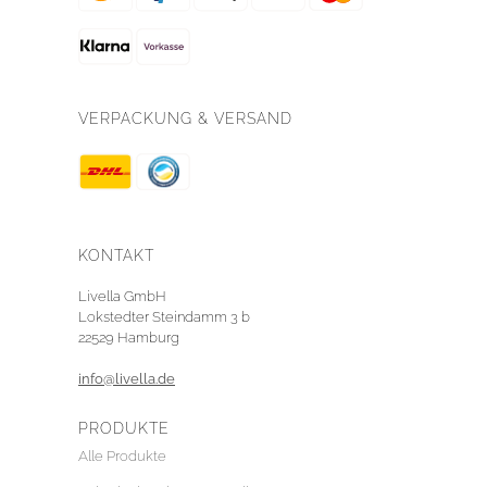
VERPACKUNG & VERSAND
KONTAKT
Livella GmbH
Lokstedter Steindamm 3 b
22529 Hamburg
info@livella.de
PRODUKTE
Alle Produkte