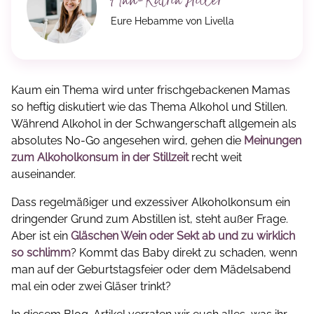
Ann-Katrin Hiller
Eure Hebamme von Livella
Kaum ein Thema wird unter frischgebackenen Mamas
so heftig diskutiert wie das Thema Alkohol und Stillen.
Während Alkohol in der Schwangerschaft allgemein als
absolutes No-Go angesehen wird, gehen die
Meinungen
zum Alkoholkonsum in der Stillzeit
recht weit
auseinander.
Dass regelmäßiger und exzessiver Alkoholkonsum ein
dringender Grund zum Abstillen ist, steht außer Frage.
Aber ist ein
Gläschen Wein oder Sekt ab und zu wirklich
so schlimm
? Kommt das Baby direkt zu schaden, wenn
man auf der Geburtstagsfeier oder dem Mädelsabend
mal ein oder zwei Gläser trinkt?