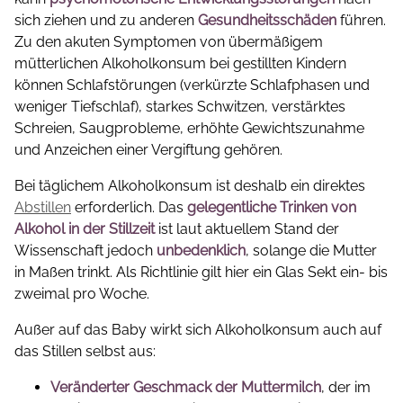
sich ziehen und zu anderen
Gesundheitsschäden
führen.
Zu den akuten Symptomen von übermäßigem
mütterlichen Alkoholkonsum bei gestillten Kindern
können Schlafstörungen (verkürzte Schlafphasen und
weniger Tiefschlaf), starkes Schwitzen, verstärktes
Schreien, Saugprobleme, erhöhte Gewichtszunahme
und Anzeichen einer Vergiftung gehören.
Bei täglichem Alkoholkonsum ist deshalb ein direktes
Abstillen
erforderlich. Das
gelegentliche Trinken von
Alkohol in der Stillzeit
ist laut aktuellem Stand der
Wissenschaft jedoch
unbedenklich
, solange die Mutter
in Maßen trinkt. Als Richtlinie gilt hier ein Glas Sekt ein- bis
zweimal pro Woche.
Außer auf das Baby wirkt sich Alkoholkonsum auch auf
das Stillen selbst aus:
Veränderter Geschmack der Muttermilch
, der im