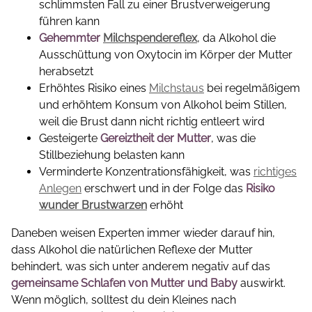
schlimmsten Fall zu einer Brustverweigerung
führen kann
Gehemmter
Milchspendereflex
, da Alkohol die
Ausschüttung von Oxytocin im Körper der Mutter
herabsetzt
Erhöhtes Risiko eines
Milchstaus
bei regelmäßigem
und erhöhtem Konsum von Alkohol beim Stillen,
weil die Brust dann nicht richtig entleert wird
Gesteigerte
Gereiztheit der Mutter
, was die
Stillbeziehung belasten kann
Verminderte Konzentrationsfähigkeit, was
richtiges
Anlegen
erschwert und in der Folge das
Risiko
wunder Brustwarzen
erhöht
Daneben weisen Experten immer wieder darauf hin,
dass Alkohol die natürlichen Reflexe der Mutter
behindert, was sich unter anderem negativ auf das
gemeinsame Schlafen von Mutter und Baby
auswirkt.
Wenn möglich, solltest du dein Kleines nach