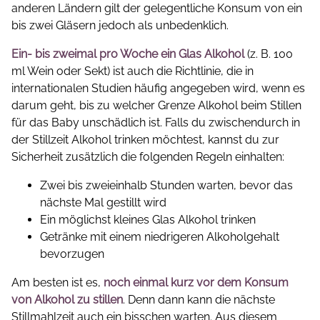
anderen Ländern gilt der gelegentliche Konsum von ein
bis zwei Gläsern jedoch als unbedenklich.
Ein- bis zweimal pro Woche ein Glas Alkohol
(z. B. 100
ml Wein oder Sekt) ist auch die Richtlinie, die in
internationalen Studien häufig angegeben wird, wenn es
darum geht, bis zu welcher Grenze Alkohol beim Stillen
für das Baby unschädlich ist. Falls du zwischendurch in
der Stillzeit Alkohol trinken möchtest, kannst du zur
Sicherheit zusätzlich die folgenden Regeln einhalten:
Zwei bis zweieinhalb Stunden warten, bevor das
nächste Mal gestillt wird
Ein möglichst kleines Glas Alkohol trinken
Getränke mit einem niedrigeren Alkoholgehalt
bevorzugen
Am besten ist es,
noch einmal kurz vor dem Konsum
von Alkohol zu stillen
. Denn dann kann die nächste
Stillmahlzeit auch ein bisschen warten. Aus diesem