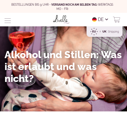
BESTELLUNGEN BIS 9 UHR -
VERSAND NOCH AM SELBEN TAG
(WERKTAGS
MO - FR)
DE
Alkohol und Stillen: Was
ist erlaubt und was
nicht?