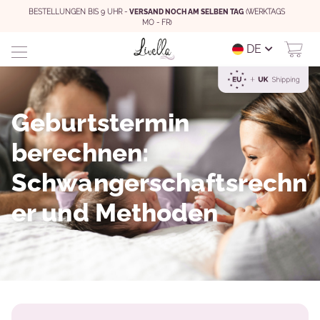
BESTELLUNGEN BIS 9 UHR -
VERSAND NOCH AM SELBEN TAG
(WERKTAGS
MO - FR)
DE
Geburtstermin
berechnen:
Schwangerschaftsrechn
er und Methoden