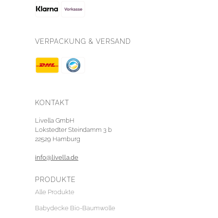
VERPACKUNG & VERSAND
KONTAKT
Livella GmbH
Lokstedter Steindamm 3 b
22529 Hamburg
info@livella.de
PRODUKTE
Alle Produkte
Babydecke Bio-Baumwolle