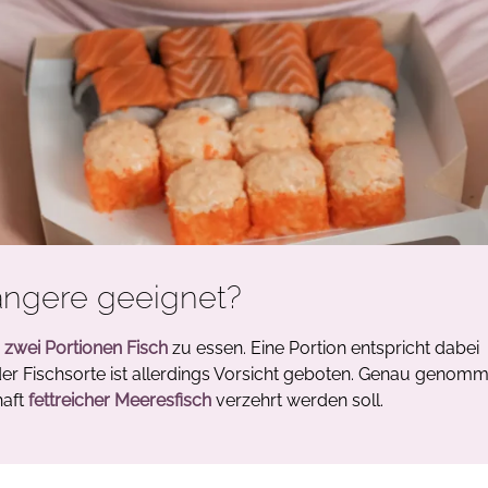
angere geeignet?
 zwei Portionen Fisch
zu essen. Eine Portion entspricht dabei
r Fischsorte ist allerdings Vorsicht geboten. Genau genom
haft
fettreicher Meeresfisch
verzehrt werden soll.