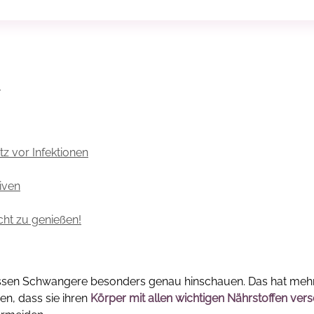
?
tz vor Infektionen
iven
cht zu genießen!
üssen Schwangere besonders genau hinschauen. Das hat meh
n, dass sie ihren
Körper mit allen wichtigen Nährstoffen ver