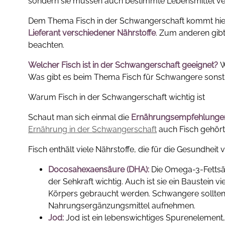
sondern sie müssen auch bestimmte Lebensmittel v
Dem Thema Fisch in der Schwangerschaft kommt hier 
Lieferant verschiedener Nährstoffe
. Zum anderen gibt
beachten.
Welcher
Fisch ist in der Schwangerschaft
geeignet?
W
Was gibt es beim Thema Fisch für Schwangere sonst
Warum Fisch in der Schwangerschaft wichtig ist
Schaut man sich einmal die
Ernährungsempfehlunge
Ernährung in der Schwangerschaft
auch Fisch gehört.
Fisch enthält viele Nährstoffe, die für die Gesundhe
Docosahexaensäure (DHA):
Die Omega-3-Fettsäu
der Sehkraft wichtig. Auch ist sie ein Baustein 
Körpers gebraucht werden. Schwangere sollte
Nahrungsergänzungsmittel aufnehmen.
Jod:
Jod ist ein lebenswichtiges Spurenelement