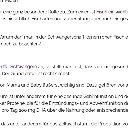
ermeiden.
eine ganz besondere Rolle zu. Zum einen ist
Fisch ein wicht
 es hinsichtlich Fischarten und Zubereitung aber auch einiges
arum darf man in der Schwangerschaft keinen rohen Fisch 
 noch zu beachten?
n für Schwangere
an, so stellt man fest, dass zu einer gesun
 Der Grund dafür ist recht simpel.
it von Mama und Baby äußerst wichtig sind. Dazu gehören vor a
re ist unter anderem für eine gesunde Gehirnfunktion und d
vieler Proteine, die für die Entzündungs- und Abwehrfunktion d
n pro Tag 200 mg DHA über die Nahrung oder entsprechend
, das unter anderem für das Zellwachstum, die Produktion v