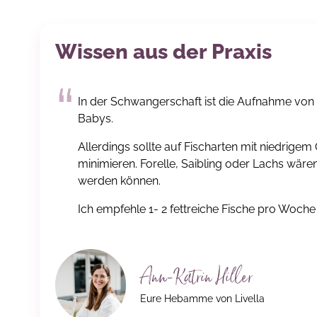
Wissen aus der Praxis
In der Schwangerschaft ist die Aufnahme von
Babys.
Allerdings sollte auf Fischarten mit niedrige
minimieren. Forelle, Saibling oder Lachs wäre
werden können.
Ich empfehle 1- 2 fettreiche Fische pro Woche 
Ann-Katrin Hiller
Eure Hebamme von Livella