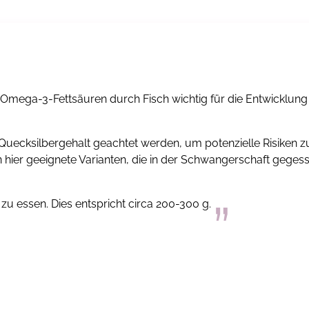
 Omega-3-Fettsäuren durch Fisch wichtig für die Entwicklung
m Quecksilbergehalt geachtet werden, um potenzielle Risiken z
n hier geeignete Varianten, die in der Schwangerschaft geges
zu essen. Dies entspricht circa 200-300 g.