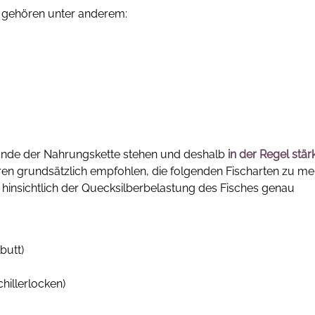
 gehören unter anderem:
Ende der Nahrungskette stehen und deshalb
in der Regel stär
n grundsätzlich empfohlen, die folgenden Fischarten zu me
insichtlich der Quecksilberbelastung des Fisches genau
butt)
chillerlocken)