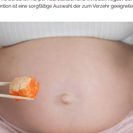
ention ist eine sorgfältige Auswahl der zum Verzehr geeignete