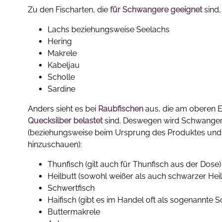
Zu den Fischarten, die
für Schwangere geeignet
sind,
Lachs beziehungsweise Seelachs
Hering
Makrele
Kabeljau
Scholle
Sardine
Anders sieht es bei
Raubfischen
aus, die am oberen 
Quecksilber belastet
sind. Deswegen wird Schwangere
(beziehungsweise beim Ursprung des Produktes und h
hinzuschauen):
Thunfisch (gilt auch für Thunfisch aus der Dose)
Heilbutt (sowohl weißer als auch schwarzer Heil
Schwertfisch
Haifisch (gibt es im Handel oft als sogenannte S
Buttermakrele