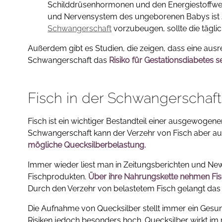
Schilddrüsenhormonen und den Energiestoffwech
und Nervensystem des ungeborenen Babys ist
Schwangerschaft
vorzubeugen, sollte die tägl
Außerdem gibt es Studien, die zeigen, dass eine aus
Schwangerschaft das
Risiko für Gestationsdiabetes s
Fisch in der Schwangerschaft
Fisch ist ein wichtiger Bestandteil einer ausgewoge
Schwangerschaft kann der Verzehr von Fisch aber auch
mögliche Quecksilberbelastung.
Immer wieder liest man in Zeitungsberichten und New
Fischprodukten.
Über ihre Nahrungskette nehmen Fis
Durch den Verzehr von belastetem Fisch gelangt das
Die Aufnahme von Quecksilber stellt immer ein Gesu
Risiken jedoch besonders hoch. Quecksilber wirkt i