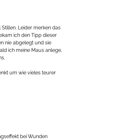
 Stillen. Leider merken das
kam ich den Tipp dieser
n nie abgelegt und sie
ald ich meine Maus anlege,
ns.
nkt um wie vieles teurer
ngseffekt bei Wunden