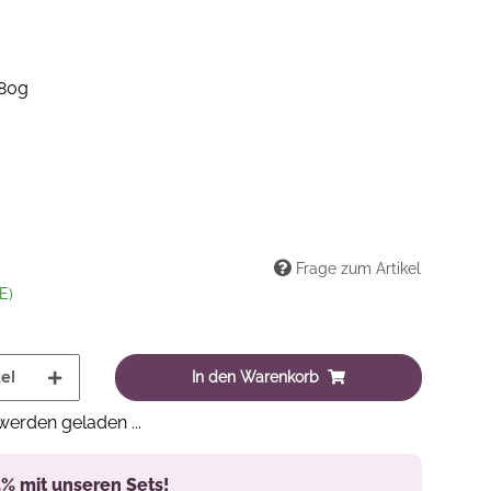
 80g
Frage zum Artikel
E)
el
In den Warenkorb
erden geladen ...
5% mit unseren Sets!