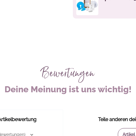
Bewertungen
Deine Meinung ist uns wichtig!
Artikelbewertung
Teile anderen de
Bewertungen)
Artike