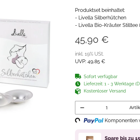
Produktset beinhaltet:
- Livella Silberhütchen
- Livella Bio-Kräuter Stilltee
45,90 €
inkl. 19% USt.
UVP
:
49,85 €
Sofort verfügbar
Lieferzeit:
1 - 3 Werktage (D
Kostenloser Versand
Artik
Komponenten w
Loading...
Spare bis zu 1