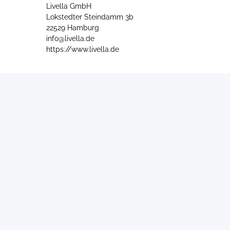
Livella GmbH
Lokstedter Steindamm 3b
22529 Hamburg
info@livella.de
https://www.livella.de