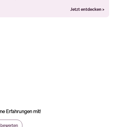
Jetzt entdecken >
ine Erfahrungen mit!
l bewerten