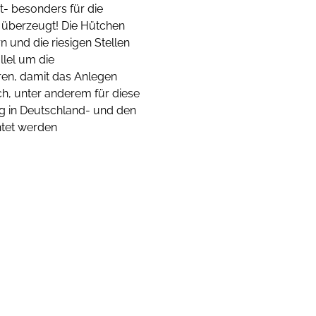
- besonders für die
ch überzeugt! Die Hütchen
 und die riesigen Stellen
llel um die
en, damit das Anlegen
ch, unter anderem für diese
ng in Deutschland- und den
htet werden