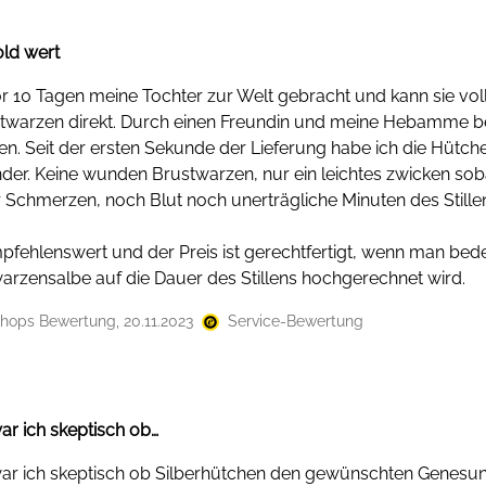
old wert
r 10 Tagen meine Tochter zur Welt gebracht und kann sie voll
twarzen direkt. Durch einen Freundin und meine Hebamme be
n. Seit der ersten Sekunde der Lieferung habe ich die Hütche
der. Keine wunden Brustwarzen, nur ein leichtes zwicken sob
Schmerzen, noch Blut noch unerträgliche Minuten des Stille
fehlenswert und der Preis ist gerechtfertigt, wenn man bede
arzensalbe auf die Dauer des Stillens hochgerechnet wird.
hops Bewertung, 20.11.2023
Service-Bewertung
ar ich skeptisch ob…
ar ich skeptisch ob Silberhütchen den gewünschten Genesu