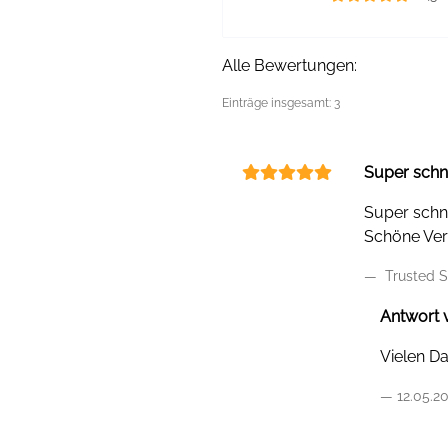
Alle Bewertungen:
Einträge insgesamt: 3
Super schn
Super schne
Schöne Ver
Trusted S
Antwort v
Vielen D
12.05.2