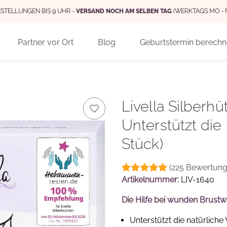
STELLUNGEN BIS 9 UHR -
VERSAND NOCH AM SELBEN TAG
(WERKTAGS MO - 
Partner vor Ort
Blog
Geburtstermin berech
Livella Silberh
Unterstützt die
Stück)
(225 Bewertung
Artikelnummer:
LIV-1640
Die Hilfe bei wunden Brust
Unterstützt die natürlich