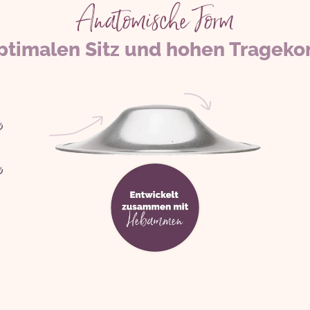
Anatomische Form
optimalen Sitz und hohen Trageko