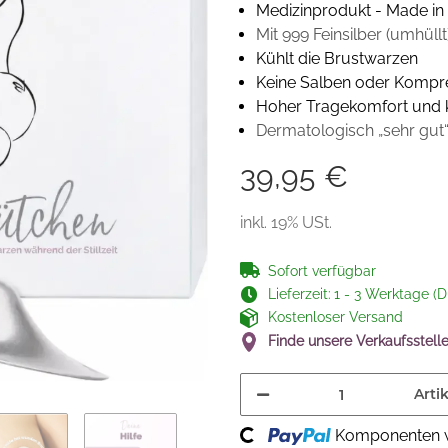
Medizinprodukt - Made i
Mit 999 Feinsilber (umhüllt
Kühlt die Brustwarzen
Keine Salben oder Kompr
Hoher Tragekomfort und k
Dermatologisch „sehr gut“
39,95 €
inkl. 19% USt.
Sofort verfügbar
Lieferzeit:
1 - 3 Werktage (D
Kostenloser Versand
Finde unsere Verkaufsstelle
Artik
Komponenten w