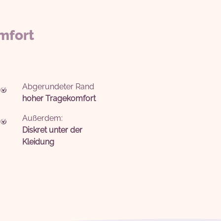
mfort
Abgerundeter Rand
hoher Tragekomfort
Außerdem:
Diskret unter der
Kleidung