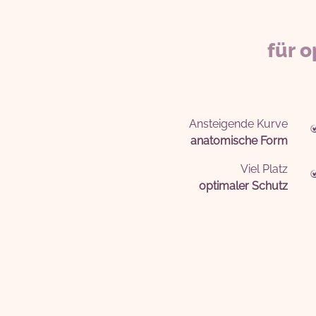
für 
Ansteigende Kurve
anatomische Form
Viel Platz
optimaler Schutz