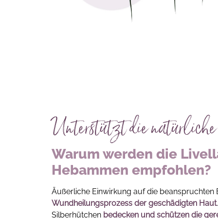
Unterstützt die natürlic
Warum werden die Livella
Hebammen empfohlen?
Äußerliche Einwirkung auf die beanspruchten
Wundheilungsprozess der geschädigten Haut
Silberhütchen
bedecken und schützen die ger