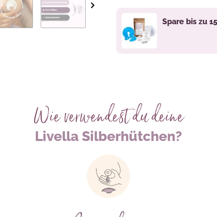
Loading...
Spare bis zu 1
Wie verwendest du deine
Livella Silberhütchen?