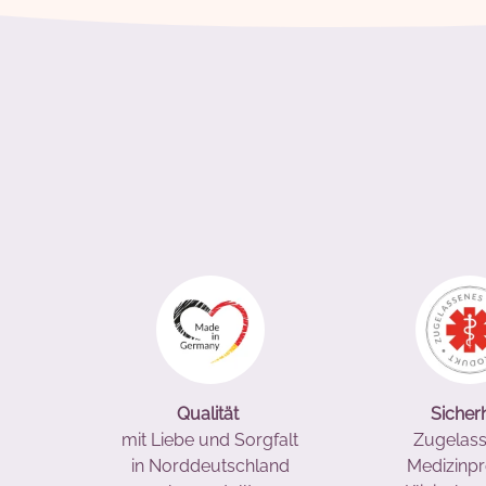
Qualität
Sicherh
mit Liebe und Sorgfalt
Zugelas
in Norddeutschland
Medizinp