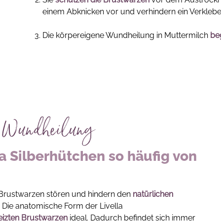
einem Abknicken vor und verhindern ein Verklebe
Die körpereigene Wundheilung in Muttermilch
be
he Wundheilung
 Silberhütchen so häufig von
 Brustwarzen stören und hindern den
natürlichen
. Die anatomische Form der Livella
eizten Brustwarzen
ideal. Dadurch befindet sich immer