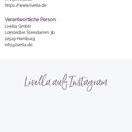
https://www.livella.de
Verantwortliche Person:
Livella GmbH
Lokstedter Steindamm 3b
22529 Hamburg
info@livella.de
Livella auf Instagram