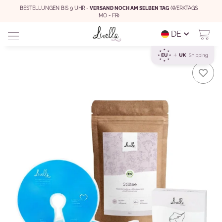
BESTELLUNGEN BIS 9 UHR -
VERSAND NOCH AM SELBEN TAG
(WERKTAGS
MO - FR)
DE