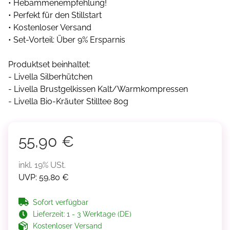
• Hebammenempfehlung!
• Perfekt für den Stillstart
• Kostenloser Versand
• Set-Vorteil: Über 9% Ersparnis
Produktset beinhaltet:
- Livella Silberhütchen
- Livella Brustgelkissen Kalt/Warmkompressen
- Livella Bio-Kräuter Stilltee 80g
55,90 €
inkl. 19% USt.
UVP
:
59,80 €
Sofort verfügbar
Lieferzeit:
1 - 3 Werktage (DE)
Kostenloser Versand