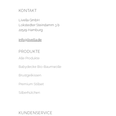
KONTAKT
Livella GmbH
Lokstedter Steindamm 3 b
22529 Hamburg
info@livella.de
PRODUKTE
Alle Produkte
Babydecke Bio-Baumwolle
Brustgelkissen
Premium Stillset
Silberhütchen
KUNDENSERVICE