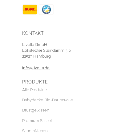
KONTAKT
Livella GmbH
Lokstedter Steindamm 3 b
22529 Hamburg
info@livella.de
PRODUKTE
Alle Produkte
Babydecke Bio-Baumwolle
Brustgelkissen
Premium Stillset
Silberhütchen