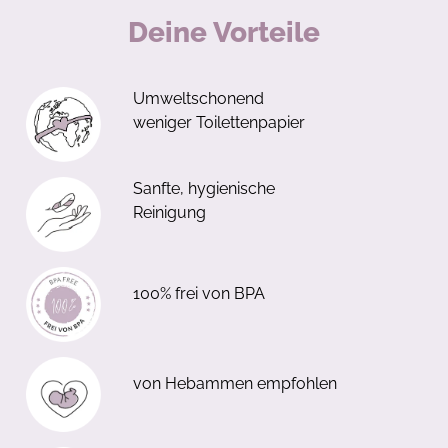
Deine Vorteile
Umweltschonend
weniger Toilettenpapier
Sanfte, hygienische
Reinigung
100% frei von BPA
von Hebammen empfohlen