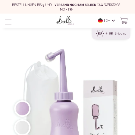
BESTELLUNGEN BIS 9 UHR -
VERSAND NOCH AM SELBEN TAG
(WERKTAGS
MO - FR)
DE