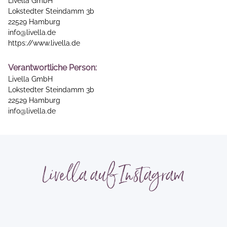
Livella GmbH
Lokstedter Steindamm 3b
22529 Hamburg
info@livella.de
https://www.livella.de
Verantwortliche Person:
Livella GmbH
Lokstedter Steindamm 3b
22529 Hamburg
info@livella.de
Livella auf Instagram