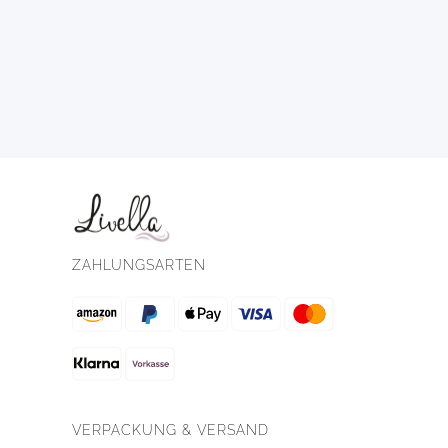
ZAHLUNGSARTEN
VERPACKUNG & VERSAND